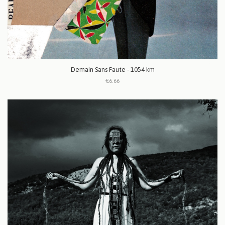
Demain Sans Faute - 1054 km
€6.66