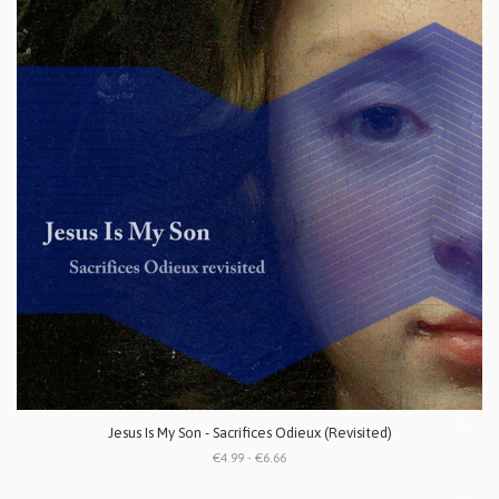
Jesus Is My Son - Sacrifices Odieux (Revisited)
€4.99 - €6.66