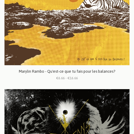
Marylin Rambo - Qu'est-ce que tu fais pour les balances?
€6.66 - €16.66